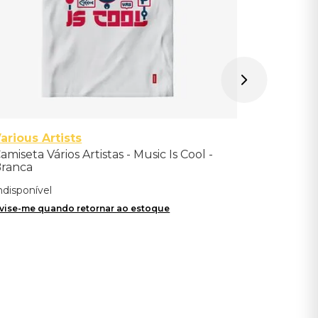
arious Artists
amiseta Vários Artistas - Music Is Cool -
ranca
ndisponível
vise-me quando retornar ao estoque