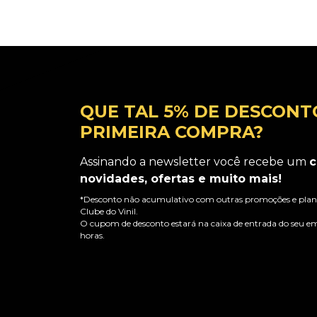
QUE TAL 5% DE DESCONT
PRIMEIRA COMPRA?
Assinando a newsletter você recebe um
c
novidades, ofertas e muito mais!
*Desconto não acumulativo com outras promoções e plano
Clube do Vinil.
O cupom de desconto estará na caixa de entrada do seu em
horas.