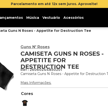
Parcelamento em até 12x sem juros. Aproveite!
ançamentos
Música
Vestuário
Acessórios
eta Guns N Roses - Appetite for Destruction Tee
Guns N' Roses
CAMISETA GUNS N ROSES -
APPETITE FOR
DESTRUCTION TEE
:
26060244850201
Camiseta Guns N Roses - Appetite for Destruction 
Mais Informações.