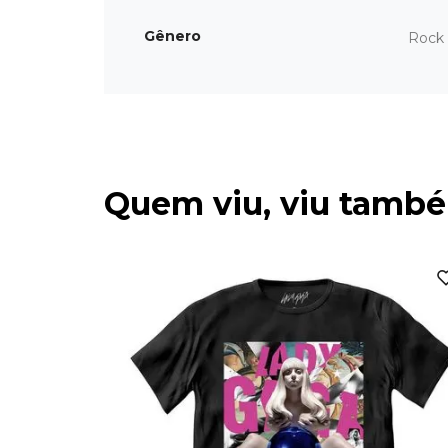
Gênero
Rock 
Quem viu, viu tamb
ior