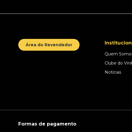
Institucion
Área do Revendedor
Quem Somo
Clube do Vini
Notícias
Formas de pagamento