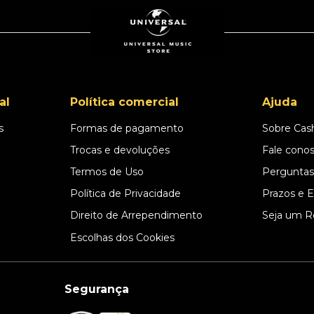
al
Política comercial
Ajuda
s
Formas de pagamento
Sobre Cas
l
Trocas e devoluções
Fale cono
Termos de Uso
Perguntas
Política de Privacidade
Prazos e 
Direito de Arrependimento
Seja um R
Escolhas dos Cookies
Segurança