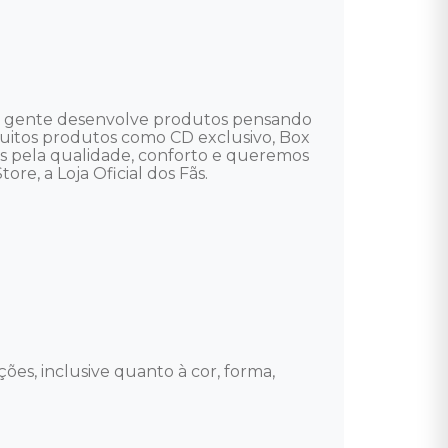
i a gente desenvolve produtos pensando 
e muitos produtos como CD exclusivo, Box 
mos pela qualidade, conforto e queremos 
re, a Loja Oficial dos Fãs.

ões, inclusive quanto à cor, forma, 