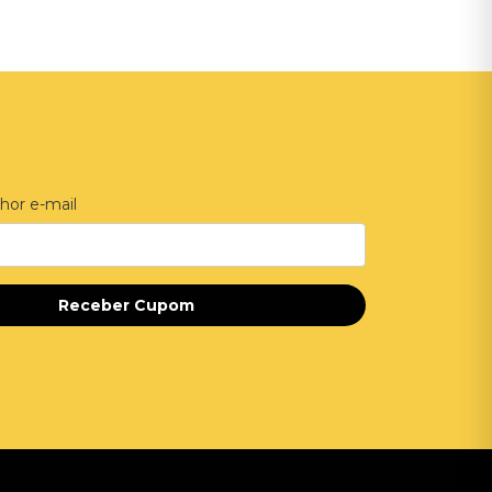
hor e-mail
Receber Cupom