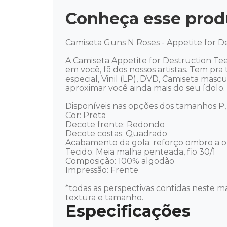
Conheça esse prod
Camiseta Guns N Roses - Appetite for De
A Camiseta Appetite for Destruction Te
em você, fã dos nossos artistas. Tem pra 
especial, Vinil (LP), DVD, Camiseta mas
aproximar você ainda mais do seu ídolo. Mú
Disponíveis nas opções dos tamanhos P, 
Cor: Preta

Decote frente: Redondo

Decote costas: Quadrado

Acabamento da gola: reforço ombro a o
Tecido: Meia malha penteada, fio 30/1

Composição: 100% algodão

Impressão: Frente

*todas as perspectivas contidas neste ma
textura e tamanho.