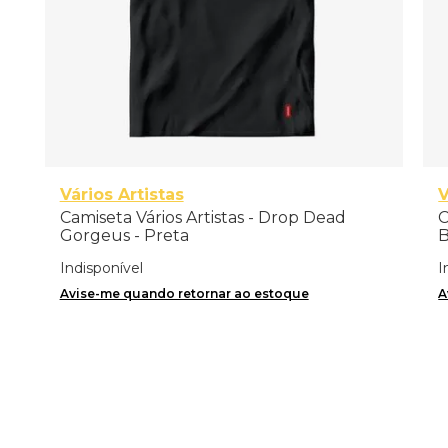
Vários Artistas
V
Camiseta Vários Artistas - Drop Dead
C
Gorgeus - Preta
B
Indisponível
I
Avise-me quando retornar ao estoque
A