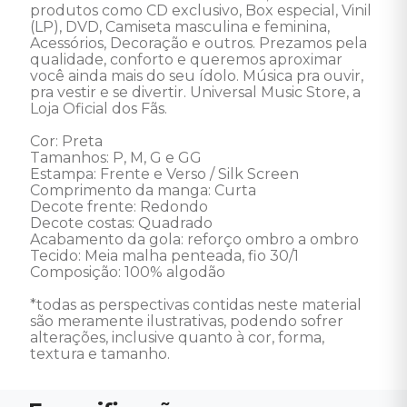
produtos como CD exclusivo, Box especial, Vinil 
(LP), DVD, Camiseta masculina e feminina, 
Acessórios, Decoração e outros. Prezamos pela 
qualidade, conforto e queremos aproximar 
você ainda mais do seu ídolo. Música pra ouvir, 
pra vestir e se divertir. Universal Music Store, a 
Loja Oficial dos Fãs.

Cor: Preta

Tamanhos: P, M, G e GG

Estampa: Frente e Verso / Silk Screen

Comprimento da manga: Curta

Decote frente: Redondo

Decote costas: Quadrado

Acabamento da gola: reforço ombro a ombro

Tecido: Meia malha penteada, fio 30/1

Composição: 100% algodão

*todas as perspectivas contidas neste material 
são meramente ilustrativas, podendo sofrer 
alterações, inclusive quanto à cor, forma, 
textura e tamanho.