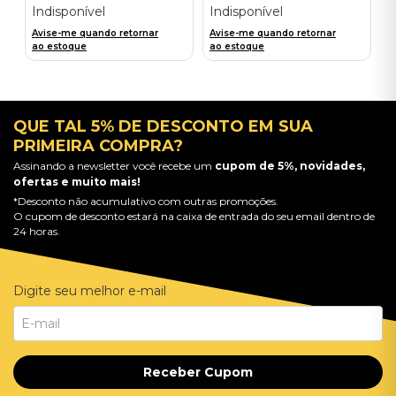
Indisponível
Indisponível
Avise-me quando retornar
Avise-me quando retornar
ao estoque
ao estoque
QUE TAL 5% DE DESCONTO EM SUA
PRIMEIRA COMPRA?
Assinando a newsletter você recebe um
cupom de 5%, novidades,
ofertas e muito mais!
*Desconto não acumulativo com outras promoções.
O cupom de desconto estará na caixa de entrada do seu email dentro de
24 horas.
Digite seu melhor e-mail
Receber Cupom