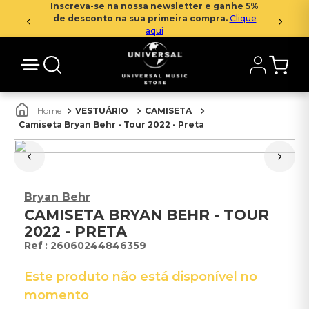
Inscreva-se na nossa newsletter e ganhe 5%
de desconto na sua primeira compra.
Clique
aqui
VESTUÁRIO
CAMISETA
Camiseta Bryan Behr - Tour 2022 - Preta
Bryan Behr
CAMISETA BRYAN BEHR - TOUR
2022 - PRETA
:
26060244846359
Este produto não está disponível no
momento