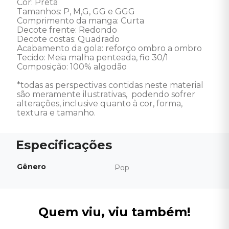
Cor: Preta 

Tamanhos: P, M,G, GG e GGG

Comprimento da manga: Curta  

Decote frente: Redondo  

Decote costas: Quadrado  

Acabamento da gola: reforço ombro a ombro  

Tecido: Meia malha penteada, fio 30/1  

Composição: 100% algodão  

*todas as perspectivas contidas neste material 
são meramente ilustrativas,  podendo sofrer 
alterações, inclusive quanto à cor, forma, 
textura e tamanho.
Gênero
Pop
Quem viu, viu também!