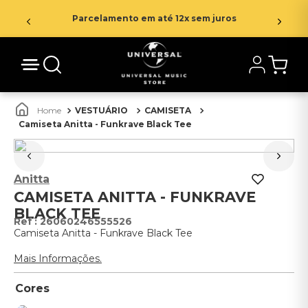
Parcelamento em até 12x sem juros
VESTUÁRIO
CAMISETA
Camiseta Anitta - Funkrave Black Tee
Anitta
CAMISETA ANITTA - FUNKRAVE
BLACK TEE
:
26060246555526
Camiseta Anitta - Funkrave Black Tee
Mais Informações.