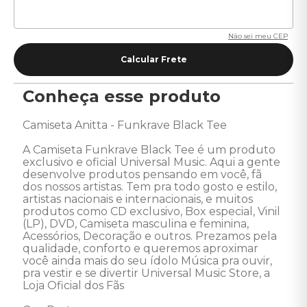
Não sei meu CEP
Conheça esse produto
Camiseta Anitta - Funkrave Black Tee 

A Camiseta Funkrave Black Tee é um produto 
exclusivo e oficial Universal Music. Aqui a gente 
desenvolve produtos pensando em você, fã  
dos nossos artistas. Tem pra todo gosto e estilo, 
artistas nacionais e internacionais, e muitos 
produtos como CD exclusivo, Box especial, Vinil 
(LP), DVD, Camiseta masculina e feminina, 
Acessórios, Decoração e outros. Prezamos pela 
qualidade, conforto e queremos aproximar 
você ainda mais do seu ídolo Música pra ouvir, 
pra vestir e se divertir Universal Music Store, a 
Loja Oficial dos Fãs 
