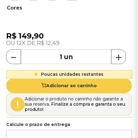
R$
149
,
90
12
R$
12
,
49
－
＋
Poucas unidades restantes
Adicionar ao carrinho
Adicionar o produto no carrinho não garante a
sua reserva.
Finalize a compra e garanta o seu
produto!