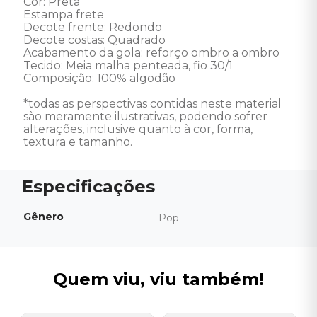
Cor: Preta 

Estampa frete 

Decote frente: Redondo 

Decote costas: Quadrado 

Acabamento da gola: reforço ombro a ombro 

Tecido: Meia malha penteada, fio 30/1 

Composição: 100% algodão 

*todas as perspectivas contidas neste material 
são meramente ilustrativas, podendo sofrer 
alterações, inclusive quanto à cor, forma, 
textura e tamanho.
Gênero
Pop
Quem viu, viu também!