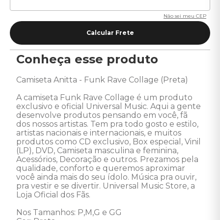
Não sei meu CEP
Conheça esse produto
Camiseta Anitta - Funk Rave Collage (Preta) 

A camiseta Funk Rave Collage é um produto 
exclusivo e oficial Universal Music. Aqui a gente 
desenvolve produtos pensando em você, fã 
dos nossos artistas. Tem pra todo gosto e estilo, 
artistas nacionais e internacionais, e muitos 
produtos como CD exclusivo, Box especial, Vinil 
(LP), DVD, Camiseta masculina e feminina, 
Acessórios, Decoração e outros. Prezamos pela 
qualidade, conforto e queremos aproximar 
você ainda mais do seu ídolo. Música pra ouvir, 
pra vestir e se divertir. Universal Music Store, a 
Loja Oficial dos Fãs. 

Nos Tamanhos: P,M,G e GG 
