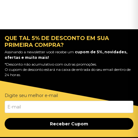
QUE TAL 5% DE DESCONTO EM SUA
PRIMEIRA COMPRA?
Assinando a newsletter você recebe um
cupom de 5%, novidades,
ofertas e muito mais!
*Desconto não acumulativo com outras promoções.
O cupom de desconto estará na caixa de entrada do seu email dentro de
24 horas.
Digite seu melhor e-mail
Receber Cupom