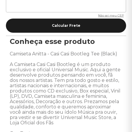
Não sei meu CEP
Conheça esse produto
Camiseta Anitta - Casi Casi Bootleg Tee (Black) 

A Camiseta Casi Casi Bootleg é um produto 
exclusivo e oficial Universal Music. Aqui a gente 
desenvolve produtos pensando em você, fã  
dos nossos artistas. Tem pra todo gosto e estilo, 
artistas nacionais e internacionais, e muitos 
produtos como CD exclusivo, Box especial, Vinil 
(LP), DVD, Camiseta masculina e feminina, 
Acessórios, Decoração e outros. Prezamos pela 
qualidade, conforto e queremos aproximar 
você ainda mais do seu ídolo Música pra ouvir, 
pra vestir e se divertir Universal Music Store, a 
Loja Oficial dos Fãs 
