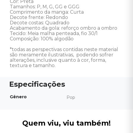
Cor: Preta

Tamanhos: P, M, G, GG e GGG 

Comprimento da manga: Curta  

Decote frente: Redondo  

Decote costas: Quadrado  

Acabamento da gola: reforço ombro a ombro  

Tecido: Meia malha penteada, fio 30/1  

Composição: 100% algodão  

*todas as perspectivas contidas neste material 
são meramente ilustrativas,  podendo sofrer 
alterações, inclusive quanto à cor, forma, 
textura e tamanho.
Gênero
Pop
Quem viu, viu também!