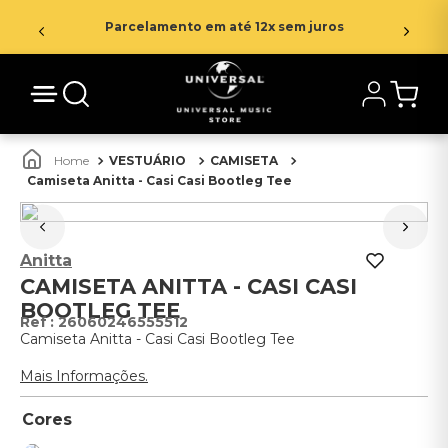
Parcelamento em até 12x sem juros
VESTUÁRIO
CAMISETA
Camiseta Anitta - Casi Casi Bootleg Tee
Anitta
CAMISETA ANITTA - CASI CASI
BOOTLEG TEE
:
26060246555512
Camiseta Anitta - Casi Casi Bootleg Tee
Mais Informações.