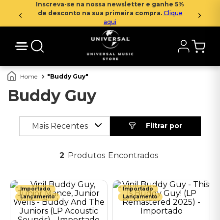
Inscreva-se na nossa newsletter e ganhe 5%
de desconto na sua primeira compra.
Clique
aqui
Buddy Guy
Buddy Guy
Mais Recentes
2
Produtos
Importado
Importado
Lançamento
Lançamento