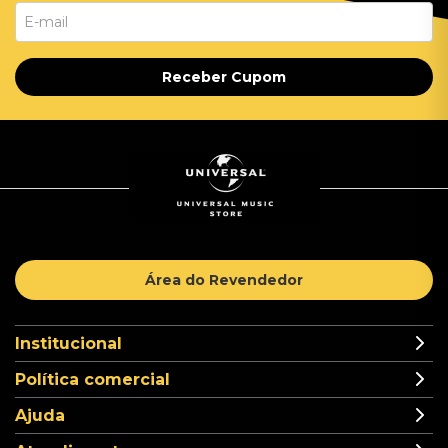
Receber Cupom
Área do Revendedor
Institucional
Política comercial
Ajuda