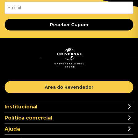
Receber Cupom
Área do Revendedor
Institucional
Política comercial
Ajuda