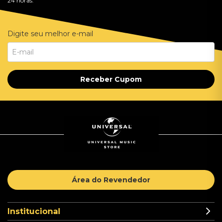
24 horas.
Digite seu melhor e-mail
Receber Cupom
Área do Revendedor
Institucional