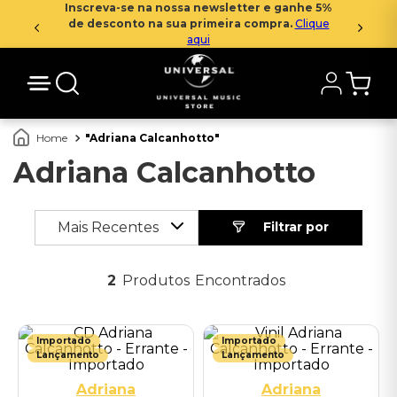
Inscreva-se na nossa newsletter e ganhe 5%
de desconto na sua primeira compra.
Clique
aqui
Adriana Calcanhotto
Adriana Calcanhotto
Mais Recentes
2
Produtos
Importado
Importado
Lançamento
Lançamento
Adriana
Adriana