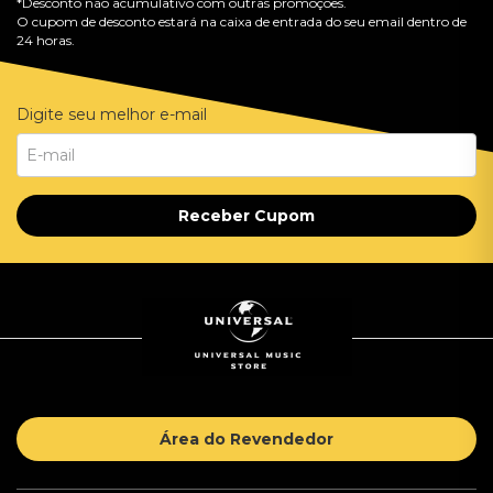
*Desconto não acumulativo com outras promoções.
O cupom de desconto estará na caixa de entrada do seu email dentro de
24 horas.
Digite seu melhor e-mail
Receber Cupom
Área do Revendedor