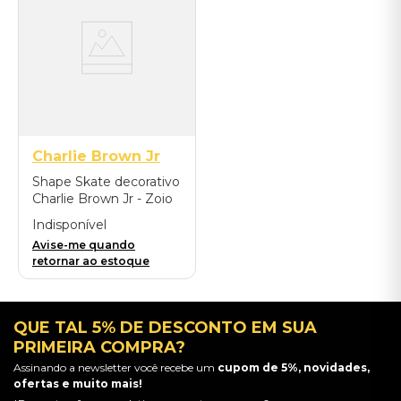
Charlie Brown Jr
Shape Skate decorativo
Charlie Brown Jr - Zoio
de Lula
Indisponível
Avise-me quando
retornar ao estoque
QUE TAL 5% DE DESCONTO EM SUA
PRIMEIRA COMPRA?
Assinando a newsletter você recebe um
cupom de 5%, novidades,
ofertas e muito mais!