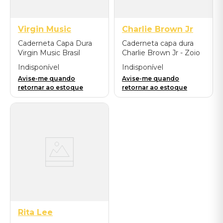
Virgin Music
Charlie Brown Jr
Caderneta Capa Dura
Caderneta capa dura
Virgin Music Brasil
Charlie Brown Jr - Zoio
House of Legends -
de Lula
Indisponível
Indisponível
Preta
Avise-me quando
Avise-me quando
retornar ao estoque
retornar ao estoque
Rita Lee