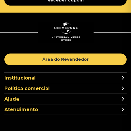
Receber Cupom
Área do Revendedor
Institucional
Política comercial
Ajuda
Atendimento