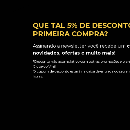
QUE TAL 5% DE DESCONT
PRIMEIRA COMPRA?
Assinando a newsletter você recebe um
c
novidades, ofertas e muito mais!
*Desconto não acumulativo com outras promoções e plano
Clube do Vinil.
O cupom de desconto estará na caixa de entrada do seu em
horas.