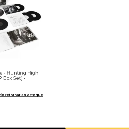
ha - Hunting High
 Box Set) -
o retornar ao estoque