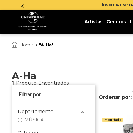
Inscreva-se 
Artistas
Gêneros
L
A-Ha
A-Ha
1
Produto
Departamento
MÚSICA
Importado
Categoria