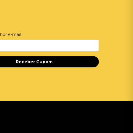
hor e-mail
Receber Cupom