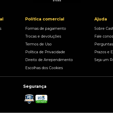
al
Política comercial
Ajuda
s
Formas de pagamento
Sobre Cas
l
Trocas e devoluções
Fale cono
Termos de Uso
Perguntas
Política de Privacidade
Prazos e 
Direito de Arrependimento
Seja um R
Escolhas dos Cookies
Segurança