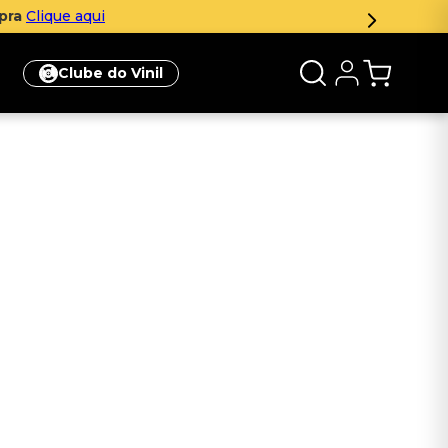
mpra
Clique aqui
Clube do Vinil