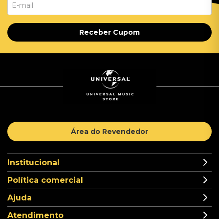
Receber Cupom
Área do Revendedor
Institucional
Política comercial
Ajuda
Atendimento