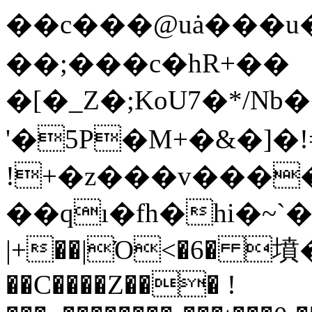
��c���@uȧ���u�
��;���c�hR+��
�[�_Z�;KoU7�*/N
'�5P�M+�&�]�
!+�z���v���
��qı�fh�hi�~
|+��|Ό<�6� 墳�
��C����Z��� !