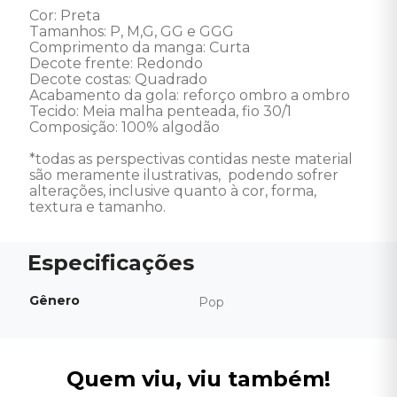
Cor: Preta

Tamanhos: P, M,G, GG e GGG

Comprimento da manga: Curta  

Decote frente: Redondo  

Decote costas: Quadrado  

Acabamento da gola: reforço ombro a ombro  

Tecido: Meia malha penteada, fio 30/1  

Composição: 100% algodão 

*todas as perspectivas contidas neste material 
são meramente ilustrativas,  podendo sofrer 
alterações, inclusive quanto à cor, forma, 
textura e tamanho.
Gênero
Pop
Quem viu, viu também!