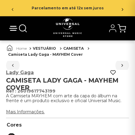
Parcelamento em até 12x sem juros
VESTUÁRIO
CAMISETA
Camiseta Lady Gaga - MAYHEM Cover
Lady Gaga
CAMISETA LADY GAGA - MAYHEM
COVER
:
26019617743199
A Camiseta MAYHEM com arte da capa do álbum na
frente é um produto exclusivo e oficial Universal Music.
Mais Informações.