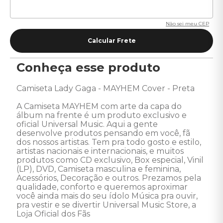
Não sei meu CEP
Conheça esse produto
Camiseta Lady Gaga - MAYHEM Cover - Preta

A Camiseta MAYHEM com arte da capa do 
álbum na frente é um produto exclusivo e 
oficial Universal Music. Aqui a gente 
desenvolve produtos pensando em você, fã  
dos nossos artistas. Tem pra todo gosto e estilo, 
artistas nacionais e internacionais, e muitos 
produtos como CD exclusivo, Box especial, Vinil 
(LP), DVD, Camiseta masculina e feminina, 
Acessórios, Decoração e outros. Prezamos pela 
qualidade, conforto e queremos aproximar 
você ainda mais do seu ídolo Música pra ouvir, 
pra vestir e se divertir Universal Music Store, a 
Loja Oficial dos Fãs 
