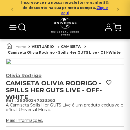
Inscreva-se na nossa newsletter e ganhe 5%
de desconto na sua primeira compra.
Clique
aqui
VESTUÁRIO
CAMISETA
Camiseta Olivia Rodrigo - Spills Her GUTS Live - Off-White
Olivia Rodrigo
CAMISETA OLIVIA RODRIGO -
SPILLS HER GUTS LIVE - OFF-
WHITE
:
26060247533562
A Camiseta Spills Her GUTS Live é um produto exclusivo e
oficial Universal Music.
Mais Informações.