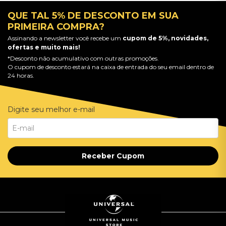
QUE TAL 5% DE DESCONTO EM SUA
PRIMEIRA COMPRA?
Assinando a newsletter você recebe um
cupom de 5%, novidades,
ofertas e muito mais!
*Desconto não acumulativo com outras promoções.
O cupom de desconto estará na caixa de entrada do seu email dentro de
24 horas.
Digite seu melhor e-mail
Receber Cupom