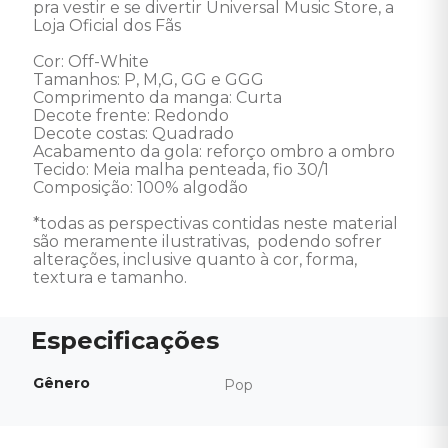
pra vestir e se divertir Universal Music Store, a 
Loja Oficial dos Fãs 

Cor: Off-White

Tamanhos: P, M,G, GG e GGG

Comprimento da manga: Curta  

Decote frente: Redondo  

Decote costas: Quadrado  

Acabamento da gola: reforço ombro a ombro  

Tecido: Meia malha penteada, fio 30/1  

Composição: 100% algodão  

*todas as perspectivas contidas neste material 
são meramente ilustrativas,  podendo sofrer 
alterações, inclusive quanto à cor, forma, 
textura e tamanho.
Gênero
Pop