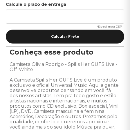
Não sei meu CEP
Conheça esse produto
Camiseta Olivia Rodrigo - Spills Her GUTS Live - 
Off-White

A Camiseta Spills Her GUTS Live é um produto 
exclusivo e oficial Universal Music. Aqui a gente 
desenvolve produtos pensando em você, fã  
dos nossos artistas. Tem pra todo gosto e estilo, 
artistas nacionais e internacionais, e muitos 
produtos como CD exclusivo, Box especial, Vinil 
(LP), DVD, Camiseta masculina e feminina, 
Acessórios, Decoração e outros. Prezamos pela 
qualidade, conforto e queremos aproximar 
você ainda mais do seu ídolo Música pra ouvir, 