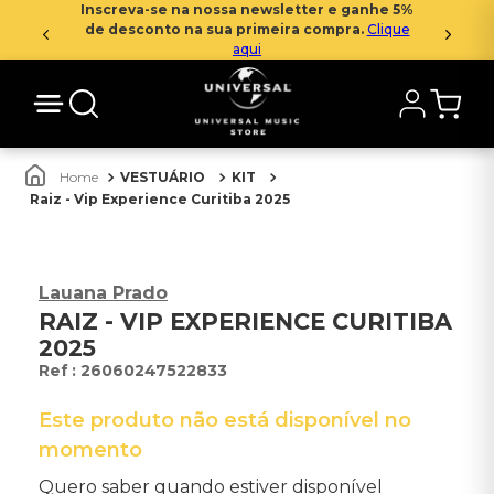
Inscreva-se na nossa newsletter e ganhe 5%
de desconto na sua primeira compra.
Clique
aqui
VESTUÁRIO
KIT
Raiz - Vip Experience Curitiba 2025
Lauana Prado
RAIZ - VIP EXPERIENCE CURITIBA
2025
:
26060247522833
Este produto não está disponível no
momento
Quero saber quando estiver disponível