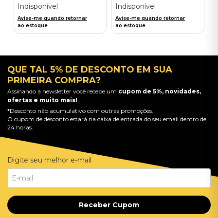
Indisponível
Indisponível
Avise-me quando retornar
Avise-me quando retornar
ao estoque
ao estoque
QUE TAL 5% DE DESCONTO EM SUA
PRIMEIRA COMPRA?
Assinando a newsletter você recebe um
cupom de 5%, novidades,
ofertas e muito mais!
*Desconto não acumulativo com outras promoções.
O cupom de desconto estará na caixa de entrada do seu email dentro de
24 horas.
Digite seu melhor e-mail
Receber Cupom