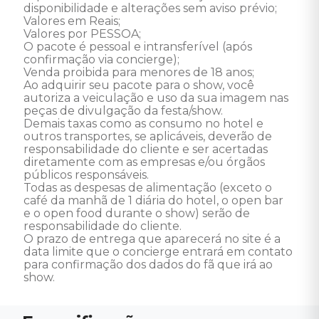
disponibilidade e alterações sem aviso prévio; 

Valores em Reais; 

Valores por PESSOA; 

O pacote é pessoal e intransferível (após 
confirmação via concierge); 

Venda proibida para menores de 18 anos; 

Ao adquirir seu pacote para o show, você 
autoriza a veiculação e uso da sua imagem nas 
peças de divulgação da festa/show. 

Demais taxas como as consumo no hotel e 
outros transportes, se aplicáveis, deverão de 
responsabilidade do cliente e ser acertadas 
diretamente com as empresas e/ou órgãos 
públicos responsáveis. 

Todas as despesas de alimentação (exceto o 
café da manhã de 1 diária do hotel, o open bar 
e o open food durante o show) serão de 
responsabilidade do cliente. 

O prazo de entrega que aparecerá no site é a 
data limite que o concierge entrará em contato 
para confirmação dos dados do fã que irá ao 
show.