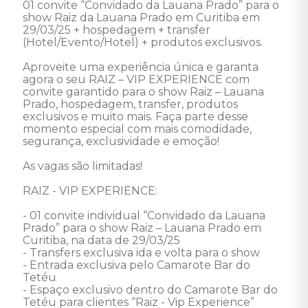
01 convite “Convidado da Lauana Prado” para o 
show Raiz da Lauana Prado em Curitiba em 
29/03/25 + hospedagem + transfer 
(Hotel/Evento/Hotel) + produtos exclusivos. 

Aproveite uma experiência única e garanta 
agora o seu RAIZ – VIP EXPERIENCE com 
convite garantido para o show Raiz – Lauana 
Prado, hospedagem, transfer, produtos 
exclusivos e muito mais. Faça parte desse 
momento especial com mais comodidade, 
segurança, exclusividade e emoção! 

As vagas são limitadas! 

RAIZ - VIP EXPERIENCE: 

- 01 convite individual “Convidado da Lauana 
Prado” para o show Raiz – Lauana Prado em 
Curitiba, na data de 29/03/25

- Transfers exclusiva ida e volta para o show 

- Entrada exclusiva pelo Camarote Bar do 
Tetéu 

- Espaço exclusivo dentro do Camarote Bar do 
Tetéu para clientes “Raiz - Vip Experience” 