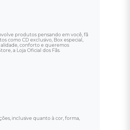
envolve produtos pensando em você, fã 
utos como CD exclusivo, Box especial, 
ualidade, conforto e queremos 
re, a Loja Oficial dos Fãs.

ões, inclusive quanto à cor, forma, 