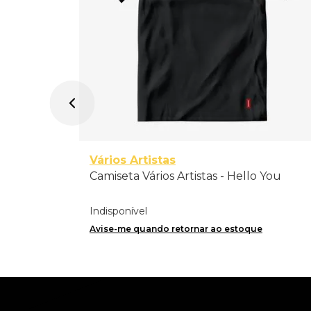
Vários Artistas
Camiseta Vários Artistas - Hello You
Indisponível
Avise-me quando retornar ao estoque