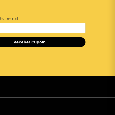
hor e-mail
Receber Cupom