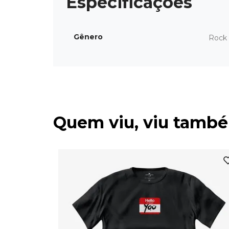
Gênero
Rock 
Quem viu, viu tamb
ado de