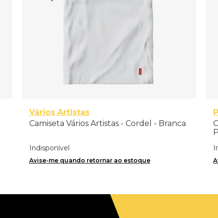
Vários Artistas
P
Camiseta Vários Artistas - Cordel - Branca
C
P
Indisponível
I
Avise-me quando retornar ao estoque
A