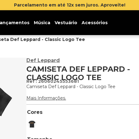
Parcelamento em até 12x sem juros. Aproveite!
ançamentos
Música
Vestuário
Acessórios
eta Def Leppard - Classic Logo Tee
Def Leppard
CAMISETA DEF LEPPARD -
CLASSIC LOGO TEE
:
26060245553681
Camiseta Def Leppard - Classic Logo Tee
Mais Informações.