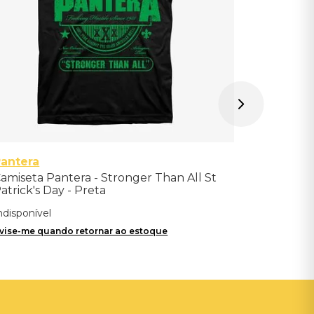
antera
amiseta Pantera - Stronger Than All St
atrick's Day - Preta
ndisponível
vise-me quando retornar ao estoque