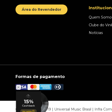
Institucion
Área do Revendedor
Quem Somo
Clube do Vini
Notícias
Formas de pagamento
© COPYRIGHT 2019 | Universal Music Brasil | Infra C