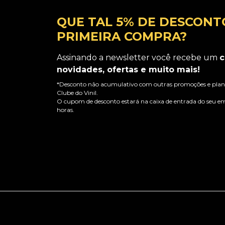
QUE TAL 5% DE DESCONT
PRIMEIRA COMPRA?
Assinando a newsletter você recebe um
c
novidades, ofertas e muito mais!
*Desconto não acumulativo com outras promoções e plano
Clube do Vinil.
O cupom de desconto estará na caixa de entrada do seu em
horas.