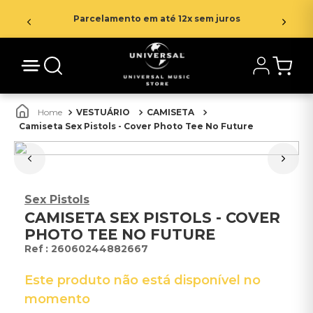
Parcelamento em até 12x sem juros
VESTUÁRIO
CAMISETA
Camiseta Sex Pistols - Cover Photo Tee No Future
Sex Pistols
CAMISETA SEX PISTOLS - COVER
PHOTO TEE NO FUTURE
:
26060244882667
Este produto não está disponível no
momento