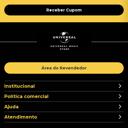
Receber Cupom
Área do Revendedor
Institucional
Política comercial
Ajuda
Atendimento