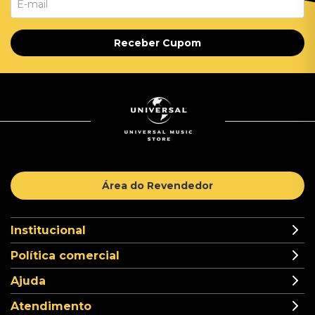
Receber Cupom
Área do Revendedor
Institucional
Política comercial
Ajuda
Atendimento