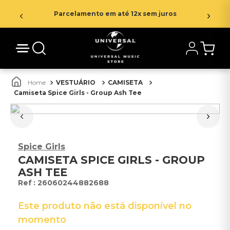
Parcelamento em até 12x sem juros
VESTUÁRIO
CAMISETA
Camiseta Spice Girls - Group Ash Tee
Spice Girls
CAMISETA SPICE GIRLS - GROUP
ASH TEE
:
26060244882688
Este produto não está disponível no
momento