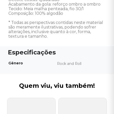
Acabamento da gola: reforço ombro a ombro 

Tecido: Meia malha penteada, fio 30/1 

Composição: 100% algodão 

* Todas as perspectivas contidas neste material 
são meramente ilustrativas, podendo sofrer 
alterações, inclusive quanto à cor, forma, 
textura e tamanho.
Gênero
Rock and Roll
Quem viu, viu também!
K
C