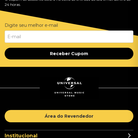
24 horas.
Digite seu melhor e-mail
Receber Cupom
Área do Revendedor
Institucional