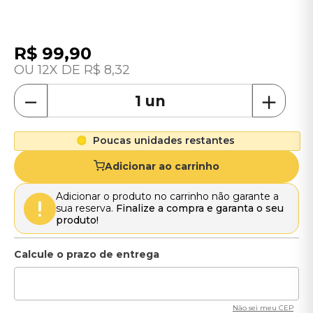
R$
99
,
90
12
R$
8
,
32
－
＋
Poucas unidades restantes
Adicionar ao carrinho
Adicionar o produto no carrinho não garante a
sua reserva.
Finalize a compra e garanta o seu
produto!
Não sei meu CEP