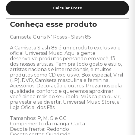
Conheça esse produto
Camiseta Guns N' Roses - Slash 85 

A Camiseta Slash 85 é um produto exclusivo e 
oficial Universal Music. Aqui a gente 
desenvolve produtos pensando em você, fã 
dos nossos artistas. Tem pra todo gosto e estilo, 
artistas nacionais e internacionais, e muitos 
produtos como CD exclusivo, Box especial, Vinil 
(LP), DVD, Camiseta masculina e feminina, 
Acessórios, Decoração e outros. Prezamos pela 
qualidade, conforto e queremos aproximar 
você ainda mais do seu ídolo. Música pra ouvir, 
pra vestir e se divertir. Universal Music Store, a 
Loja Oficial dos Fãs. 

Tamanhos: P, M, G e GG

Comprimento da manga: Curta 

Decote frente: Redondo 

Decote costas: Quadrado 
