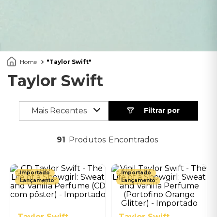
Taylor Swift
Taylor Swift
Mais Recentes
91
Produtos
Importado
Importado
Lançamento
Lançamento
Taylor Swift
Taylor Swift