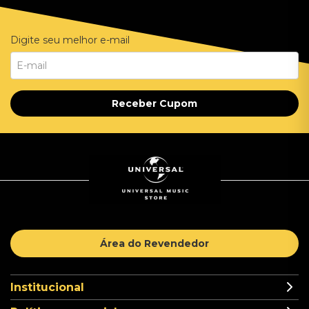
Digite seu melhor e-mail
Receber Cupom
Área do Revendedor
Institucional