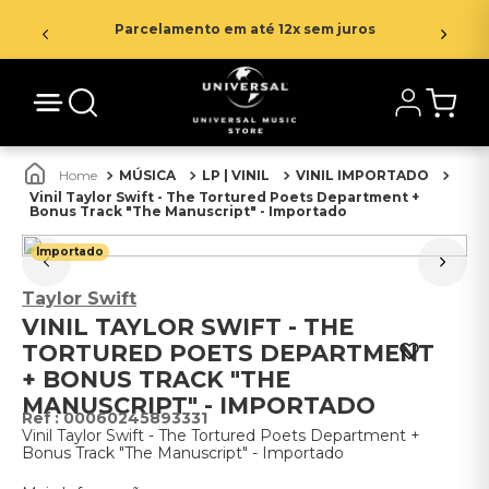
Parcelamento em até 12x sem juros
MÚSICA
LP | VINIL
VINIL IMPORTADO
Vinil Taylor Swift - The Tortured Poets Department +
Bonus Track "The Manuscript" - Importado
Importado
Taylor Swift
VINIL TAYLOR SWIFT - THE
TORTURED POETS DEPARTMENT
+ BONUS TRACK "THE
MANUSCRIPT" - IMPORTADO
:
00060245893331
Vinil Taylor Swift - The Tortured Poets Department +
Bonus Track "The Manuscript" - Importado