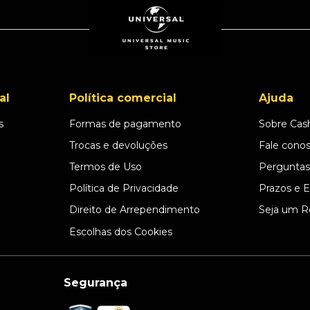
al
Política comercial
Ajuda
s
Formas de pagamento
Sobre Cas
l
Trocas e devoluções
Fale cono
Termos de Uso
Perguntas
Política de Privacidade
Prazos e 
Direito de Arrependimento
Seja um R
Escolhas dos Cookies
Segurança