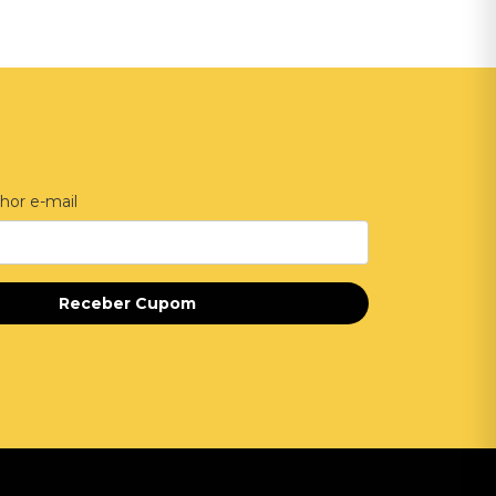
hor e-mail
Receber Cupom