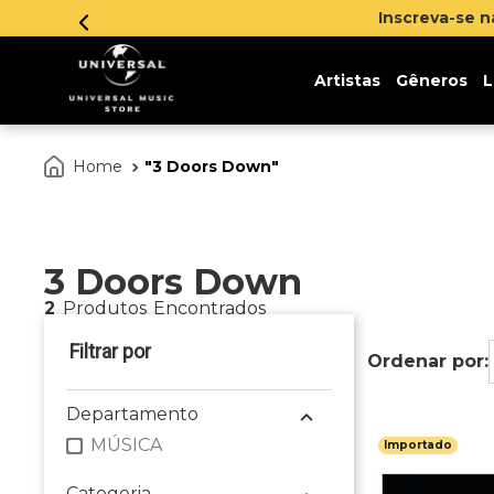
Inscreva-se 
Artistas
Gêneros
L
3 Doors Down
3 Doors Down
2
Produtos
Departamento
MÚSICA
Importado
Categoria