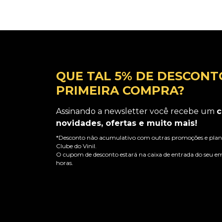
QUE TAL 5% DE DESCONT
PRIMEIRA COMPRA?
Assinando a newsletter você recebe um
c
novidades, ofertas e muito mais!
*Desconto não acumulativo com outras promoções e plano
Clube do Vinil.
O cupom de desconto estará na caixa de entrada do seu em
horas.