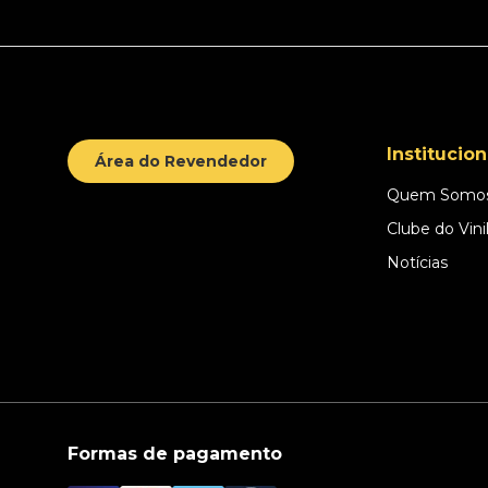
Institucion
Área do Revendedor
Quem Somo
Clube do Vini
Notícias
Formas de pagamento