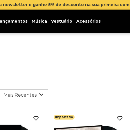
na newsletter e ganhe 5% de desconto na sua primeira co
ançamentos
Música
Vestuário
Acessórios
Mais Recentes
Importado