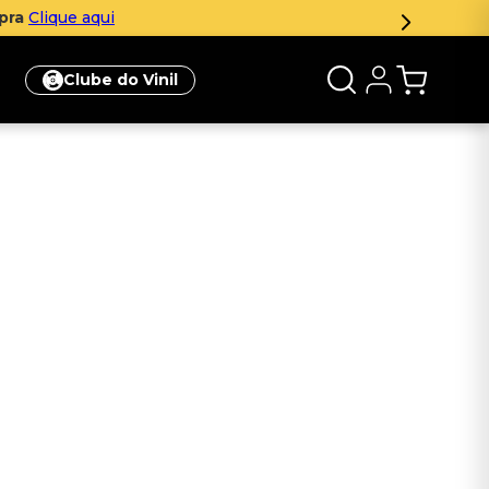
mpra
Clique aqui
Clube do Vinil