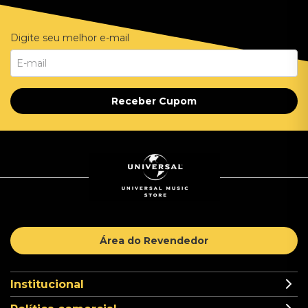
Digite seu melhor e-mail
Receber Cupom
Área do Revendedor
Institucional