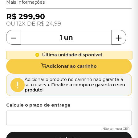
Mais Informações.
R$
299
,
90
12
R$
24
,
99
－
＋
Última unidade disponível
Adicionar ao carrinho
Adicionar o produto no carrinho não garante a
sua reserva.
Finalize a compra e garanta o seu
produto!
Não sei meu CEP