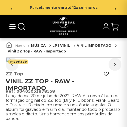
Parcelamento em até 12x sem juros
MÚSICA
LP | VINIL
VINIL IMPORTADO
Vinil ZZ Top - RAW - Importado
Importado
ZZ Top
VINIL ZZ TOP - RAW -
IMPORTADO
:
00405053878558
Lançado dia 20 de julho de 2022, RAW é o novo álbum da
formação original do ZZ Top (Billy F. Gibbons, Frank Beard
e Dusty Hill0 criado em uma circunstância singular. O
álbum foi gravado em um dia, mantendo todo o processo
simples e direto. Uma homenagem aos primórdios da
banda.