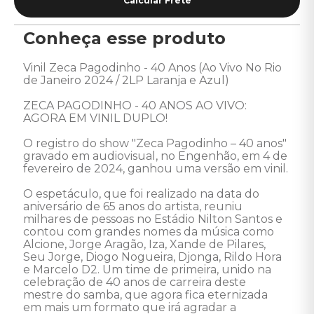
Conheça esse produto
Vinil Zeca Pagodinho - 40 Anos (Ao Vivo No Rio 
de Janeiro 2024 / 2LP Laranja e Azul) 

ZECA PAGODINHO - 40 ANOS AO VIVO: 
AGORA EM VINIL DUPLO!

O registro do show "Zeca Pagodinho – 40 anos" 
gravado em audiovisual, no Engenhão, em 4 de 
fevereiro de 2024, ganhou uma versão em vinil. 

O espetáculo, que foi realizado na data do 
aniversário de 65 anos do artista, reuniu 
milhares de pessoas no Estádio Nilton Santos e 
contou com grandes nomes da música como 
Alcione, Jorge Aragão, Iza, Xande de Pilares, 
Seu Jorge, Diogo Nogueira, Djonga, Rildo Hora 
e Marcelo D2. Um time de primeira, unido na 
celebração de 40 anos de carreira deste 
mestre do samba, que agora fica eternizada 
em mais um formato que irá agradar a 