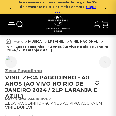
Inscreva-se na nossa newsletter e ganhe 5%
de desconto na sua primeira compra.
Clique
aqui
MÚSICA
LP | VINIL
VINIL NACIONAL
Vinil Zeca Pagodinho - 40 Anos (Ao Vivo No Rio de Janeiro
2024 / 2LP Laranja e Azul)
Zeca Pagodinho
VINIL ZECA PAGODINHO - 40
ANOS (AO VIVO NO RIO DE
JANEIRO 2024 / 2LP LARANJA E
AZUL)
:
26060246808767
ZECA PAGODINHO - 40 ANOS AO VIVO: AGORA EM
VINIL DUPLO!