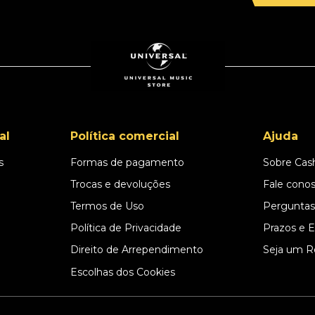
al
Política comercial
Ajuda
s
Formas de pagamento
Sobre Cas
l
Trocas e devoluções
Fale cono
Termos de Uso
Perguntas
Política de Privacidade
Prazos e 
Direito de Arrependimento
Seja um R
Escolhas dos Cookies