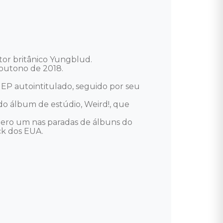
or britânico Yungblud. 

outono de 2018. 

EP autointitulado, seguido por seu 
o álbum de estúdio, Weird!, que 
ero um nas paradas de álbuns do 
 dos EUA. 
