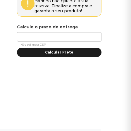
carrinho não garante a sua
reserva.
Finalize a compra e
garanta o seu produto!
Não sei meu CEP