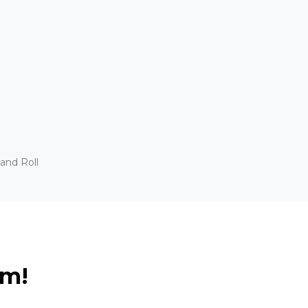
and Roll
ém!