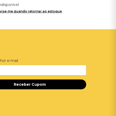
ndisponível
vise-me quando retornar ao estoque
hor e-mail
Receber Cupom