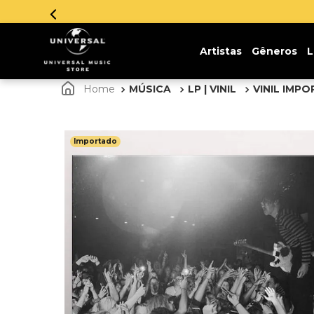
sem juros. Aproveite!
Artistas
Gêneros
L
MÚSICA
LP | VINIL
VINIL IMP
Importado