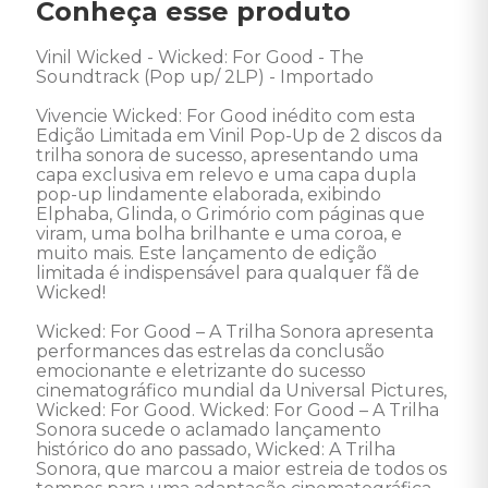
Conheça esse produto
Vinil Wicked - Wicked: For Good - The 
Soundtrack (Pop up/ 2LP) - Importado

Vivencie Wicked: For Good inédito com esta 
Edição Limitada em Vinil Pop-Up de 2 discos da 
trilha sonora de sucesso, apresentando uma 
capa exclusiva em relevo e uma capa dupla 
pop-up lindamente elaborada, exibindo 
Elphaba, Glinda, o Grimório com páginas que 
viram, uma bolha brilhante e uma coroa, e 
muito mais. Este lançamento de edição 
limitada é indispensável para qualquer fã de 
Wicked!

Wicked: For Good – A Trilha Sonora apresenta 
performances das estrelas da conclusão 
emocionante e eletrizante do sucesso 
cinematográfico mundial da Universal Pictures, 
Wicked: For Good. Wicked: For Good – A Trilha 
Sonora sucede o aclamado lançamento 
histórico do ano passado, Wicked: A Trilha 
Sonora, que marcou a maior estreia de todos os 