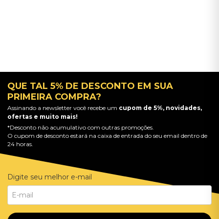
QUE TAL 5% DE DESCONTO EM SUA
PRIMEIRA COMPRA?
Assinando a newsletter você recebe um
cupom de 5%, novidades,
ofertas e muito mais!
*Desconto não acumulativo com outras promoções.
O cupom de desconto estará na caixa de entrada do seu email dentro de
24 horas.
Digite seu melhor e-mail