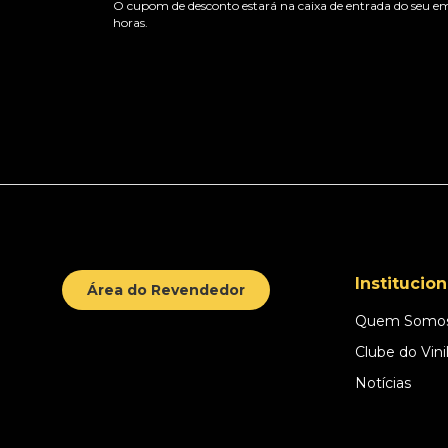
O cupom de desconto estará na caixa de entrada do seu em
horas.
Institucion
Área do Revendedor
Quem Somo
Clube do Vini
Notícias