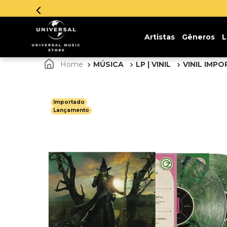
Artistas
Gêneros
L
MÚSICA
LP | VINIL
VINIL IMP
Importado
Lançamento