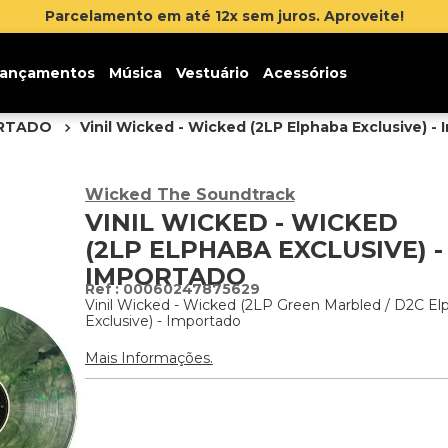
Parcelamento em até 12x sem juros. Aproveite!
ançamentos
Música
Vestuário
Acessórios
ORTADO
Vinil Wicked - Wicked (2LP Elphaba Exclusive) -
Wicked The Soundtrack
VINIL WICKED - WICKED
(2LP ELPHABA EXCLUSIVE) -
IMPORTADO
:
00060247875629
Vinil Wicked - Wicked (2LP Green Marbled / D2C El
Exclusive) - Importado
Mais Informações.