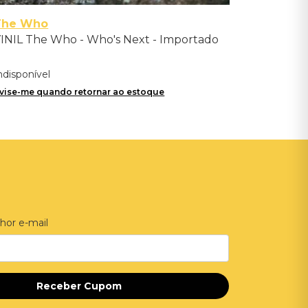
The Who
INIL The Who - Who's Next - Importado
ndisponível
vise-me quando retornar ao estoque
hor e-mail
Receber Cupom