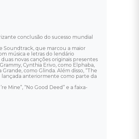
rizante conclusão do sucesso mundial 
e Soundtrack, que marcou a maior 
m música e letras do lendário 
 duas novas canções originais presentes 
 Grammy, Cynthia Erivo, como Elphaba, 
 Grande, como Glinda. Além disso, “The 
do lançada anteriormente como parte da 
’re Mine”, “No Good Deed” e a faixa-