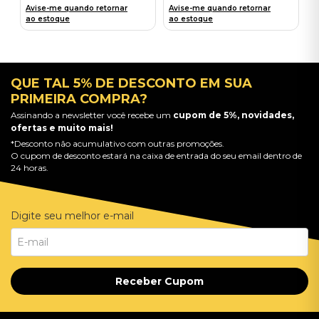
Avise-me quando retornar
Avise-me quando retornar
ao estoque
ao estoque
QUE TAL 5% DE DESCONTO EM SUA
PRIMEIRA COMPRA?
Assinando a newsletter você recebe um
cupom de 5%, novidades,
ofertas e muito mais!
*Desconto não acumulativo com outras promoções.
O cupom de desconto estará na caixa de entrada do seu email dentro de
24 horas.
Digite seu melhor e-mail
Receber Cupom