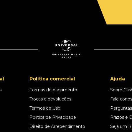
al
Política comercial
Ajuda
s
Formas de pagamento
Sobre Cas
l
Trocas e devoluções
Fale cono
Termos de Uso
Perguntas
Política de Privacidade
Prazos e 
Direito de Arrependimento
Seja um R