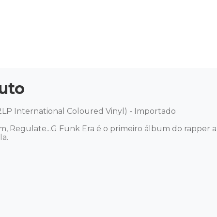
uto
2LP International Coloured Vinyl) - Importado 

, Regulate...G Funk Era é o primeiro álbum do rapper a
. 
