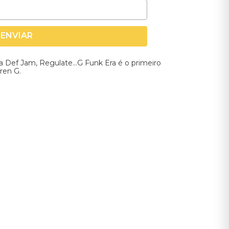
ENVIAR
 Def Jam, Regulate...G Funk Era é o primeiro
ren G.