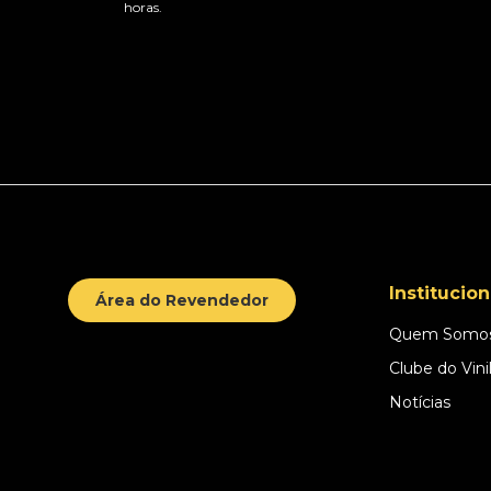
horas.
Institucion
Área do Revendedor
Quem Somo
Clube do Vini
Notícias