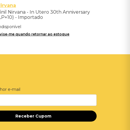
irvana
inil Nirvana - In Utero 30th Anniversary
LP+10) - Importado
ndisponível
vise-me quando retornar ao estoque
hor e-mail
Receber Cupom