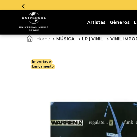
Parcelamento em
Artistas
Gêneros
L
MÚSICA
LP | VINIL
VINIL IMP
Importado
Lançamento