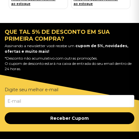
ao estoque
ao estoque
QUE TAL 5% DE DESCONTO EM SUA
PRIMEIRA COMPRA?
Assinando a newsletter você recebe um
cupom de 5%, novidades,
ofertas e muito mais!
*Desconto não acumulativo com outras promoções.
O cupom de desconto estará na caixa de entrada do seu email dentro de
24 horas.
Digite seu melhor e-mail
Receber Cupom