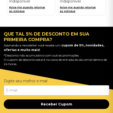
Indisponível
Indisponível
Avise-me quando retornar
Avise-me quando retornar
ao estoque
ao estoque
QUE TAL 5% DE DESCONTO EM SUA
PRIMEIRA COMPRA?
Assinando a newsletter você recebe um
cupom de 5%, novidades,
ofertas e muito mais!
*Desconto não acumulativo com outras promoções.
O cupom de desconto estará na caixa de entrada do seu email dentro de
24 horas.
Digite seu melhor e-mail
Receber Cupom