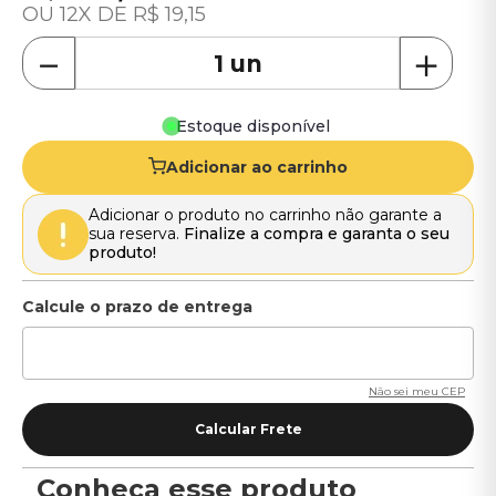
12
R$
19
,
15
－
＋
Estoque disponível
Adicionar ao carrinho
Adicionar o produto no carrinho não garante a
sua reserva.
Finalize a compra e garanta o seu
produto!
Não sei meu CEP
Conheça esse produto