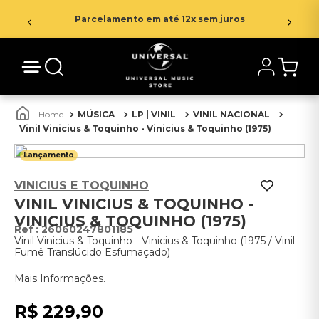
Parcelamento em até 12x sem juros
MÚSICA
LP | VINIL
VINIL NACIONAL
Vinil Vinicius & Toquinho - Vinicius & Toquinho (1975)
Lançamento
VINICIUS E TOQUINHO
VINIL VINICIUS & TOQUINHO -
VINICIUS & TOQUINHO (1975)
:
26060247801185
Vinil Vinicius & Toquinho - Vinicius & Toquinho (1975 / Vinil
Fumê Translúcido Esfumaçado)
Mais Informações.
R$
229
,
90