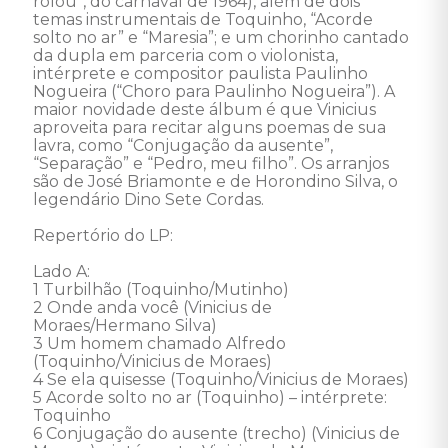
rolou”, do carnaval de 1964), além de dois 
temas instrumentais de Toquinho, “Acorde 
solto no ar” e “Maresia”; e um chorinho cantado 
da dupla em parceria com o violonista, 
intérprete e compositor paulista Paulinho 
Nogueira (“Choro para Paulinho Nogueira”). A 
maior novidade deste álbum é que Vinicius 
aproveita para recitar alguns poemas de sua 
lavra, como “Conjugação da ausente”, 
“Separação” e “Pedro, meu filho”. Os arranjos 
são de José Briamonte e de Horondino Silva, o 
legendário Dino Sete Cordas.

Repertório do LP: 

Lado A: 

1 Turbilhão (Toquinho/Mutinho)

2 Onde anda você (Vinicius de 
Moraes/Hermano Silva)

3 Um homem chamado Alfredo 
(Toquinho/Vinicius de Moraes)

4 Se ela quisesse (Toquinho/Vinicius de Moraes) 

5 Acorde solto no ar (Toquinho) – intérprete: 
Toquinho

6 Conjugação do ausente (trecho) (Vinicius de 