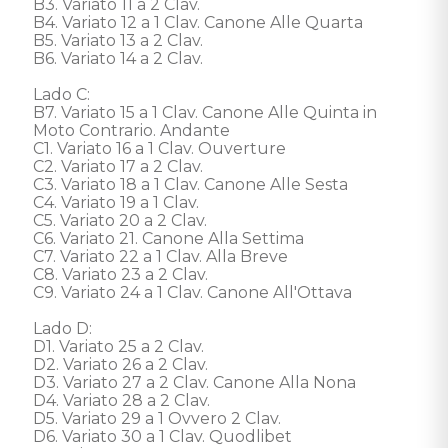
B3. Variato 11 a 2 Clav. 

B4. Variato 12 a 1 Clav. Canone Alle Quarta 

B5. Variato 13 a 2 Clav. 

B6. Variato 14 a 2 Clav. 

Lado C: 

B7. Variato 15 a 1 Clav. Canone Alle Quinta in 
Moto Contrario. Andante 

C1. Variato 16 a 1 Clav. Ouverture 

C2. Variato 17 a 2 Clav. 

C3. Variato 18 a 1 Clav. Canone Alle Sesta 

C4. Variato 19 a 1 Clav. 

C5. Variato 20 a 2 Clav. 

C6. Variato 21. Canone Alla Settima 

C7. Variato 22 a 1 Clav. Alla Breve 

C8. Variato 23 a 2 Clav. 

C9. Variato 24 a 1 Clav. Canone All'Ottava 

Lado D: 

D1. Variato 25 a 2 Clav. 

D2. Variato 26 a 2 Clav. 

D3. Variato 27 a 2 Clav. Canone Alla Nona 

D4. Variato 28 a 2 Clav. 

D5. Variato 29 a 1 Ovvero 2 Clav. 

D6. Variato 30 a 1 Clav. Quodlibet 
