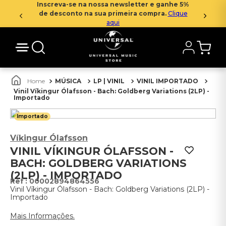
Inscreva-se na nossa newsletter e ganhe 5%
de desconto na sua primeira compra.
Clique
aqui
MÚSICA
LP | VINIL
VINIL IMPORTADO
Vinil Víkingur Ólafsson - Bach: Goldberg Variations (2LP) -
Importado
Importado
Víkingur Ólafsson
VINIL VÍKINGUR ÓLAFSSON -
BACH: GOLDBERG VARIATIONS
(2LP) - IMPORTADO
:
00002894864556
Vinil Víkingur Ólafsson - Bach: Goldberg Variations (2LP) -
Importado
Mais Informações.