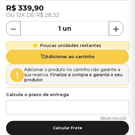
R$
339
,
90
12
R$
28
,
32
－
＋
Poucas unidades restantes
Adicionar ao carrinho
Adicionar o produto no carrinho não garante a
sua reserva.
Finalize a compra e garanta o seu
produto!
Não sei meu CEP