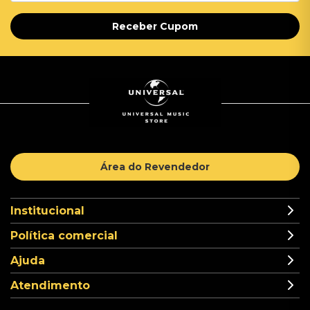
Receber Cupom
Área do Revendedor
Institucional
Política comercial
Ajuda
Atendimento