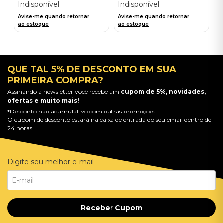
Indisponível
Indisponível
Avise-me quando retornar
Avise-me quando retornar
ao estoque
ao estoque
QUE TAL 5% DE DESCONTO EM SUA
PRIMEIRA COMPRA?
Assinando a newsletter você recebe um
cupom de 5%, novidades,
ofertas e muito mais!
*Desconto não acumulativo com outras promoções.
O cupom de desconto estará na caixa de entrada do seu email dentro de
24 horas.
Digite seu melhor e-mail
Receber Cupom