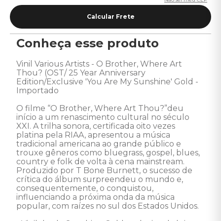
Conheça esse produto
Vinil Various Artists - O Brother, Where Art 
Thou? (OST/ 25 Year Anniversary 
Edition/Exclusive 'You Are My Sunshine' Gold - 
Importado 

O filme “O Brother, Where Art Thou?”deu 
início a um renascimento cultural no século 
XXI. A trilha sonora, certificada oito vezes 
platina pela RIAA, apresentou a música 
tradicional americana ao grande público e 
trouxe gêneros como bluegrass, gospel, blues, 
country e folk de volta à cena mainstream. 
Produzido por T Bone Burnett, o sucesso de 
crítica do álbum surpreendeu o mundo e, 
consequentemente, o conquistou, 
influenciando a próxima onda da música 
popular, com raízes no sul dos Estados Unidos.
