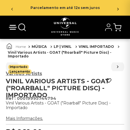
Parcelamento em até 12x sem juros
MÚSICA
LP | VINIL
VINIL IMPORTADO
Vinil Various Artists - GOAT ("Roarball" Picture Disc) -
Importado
Importado
Lançamento
Various Artists
VINIL VARIOUS ARTISTS - GOAT
("ROARBALL" PICTURE DISC) -
IMPORTADO
:
00019995744794
Vinil Various Artists - GOAT ("Roarball" Picture Disc) -
Importado
Mais Informações.