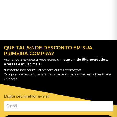
QUE TAL 5% DE DESCONTO EM SUA
PRIMEIRA COMPRA?
Assinando a newsletter você recebe um
cupom de 5%, novidades,
ofertas e muito mais!
*Desconto não acumulativo com outras promoções.
O cupom de desconto estará na caixa de entrada do seu email dentro de
24 horas.
Digite seu melhor e-mail