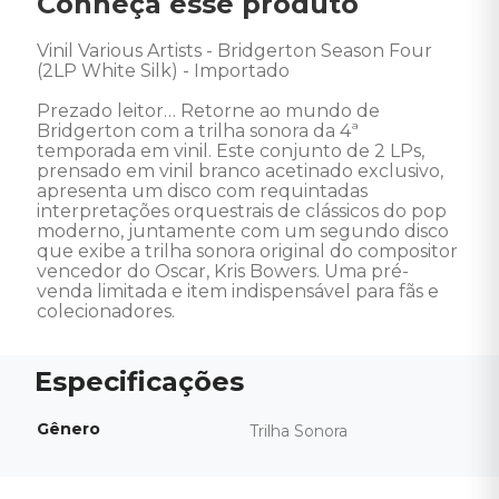
Conheça esse produto
Vinil Various Artists - Bridgerton Season Four 
(2LP White Silk) - Importado

Prezado leitor… Retorne ao mundo de 
Bridgerton com a trilha sonora da 4ª 
temporada em vinil. Este conjunto de 2 LPs, 
prensado em vinil branco acetinado exclusivo, 
apresenta um disco com requintadas 
interpretações orquestrais de clássicos do pop 
moderno, juntamente com um segundo disco 
que exibe a trilha sonora original do compositor 
vencedor do Oscar, Kris Bowers. Uma pré-
venda limitada e item indispensável para fãs e 
colecionadores.
Gênero
Trilha Sonora