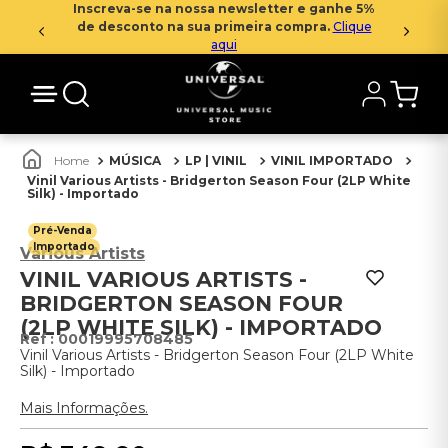
Inscreva-se na nossa newsletter e ganhe 5%
de desconto na sua primeira compra.
Clique
aqui
MÚSICA
LP | VINIL
VINIL IMPORTADO
Vinil Various Artists - Bridgerton Season Four (2LP White
Silk) - Importado
Pré-Venda
Importado
Various Artists
VINIL VARIOUS ARTISTS -
BRIDGERTON SEASON FOUR
(2LP WHITE SILK) - IMPORTADO
:
00019995708485
Vinil Various Artists - Bridgerton Season Four (2LP White
Silk) - Importado
Mais Informações.