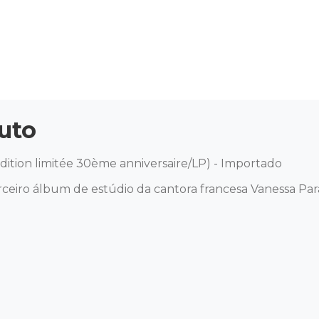
uto
Edition limitée 30ème anniversaire/LP) - Importado 

ceiro álbum de estúdio da cantora francesa Vanessa Par