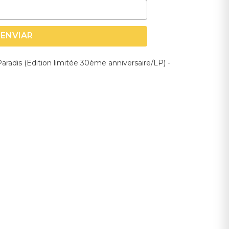
ENVIAR
Paradis (Edition limitée 30ème anniversaire/LP) -