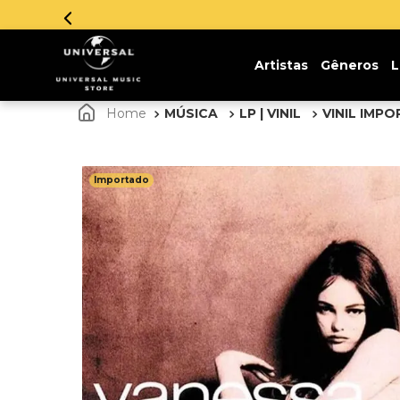
Aproveite!
Artistas
Gêneros
L
MÚSICA
LP | VINIL
VINIL IMP
Importado