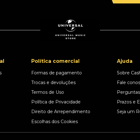
al
Política comercial
Ajuda
s
Formas de pagamento
Sobre Cas
l
Trocas e devoluções
Fale cono
Termos de Uso
Perguntas
Política de Privacidade
Prazos e 
Direito de Arrependimento
Seja um R
Escolhas dos Cookies