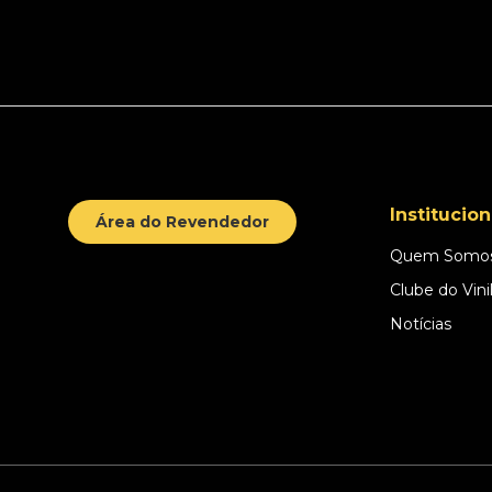
Institucion
Área do Revendedor
Quem Somo
Clube do Vini
Notícias