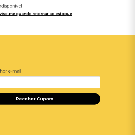
ndisponível
vise-me quando retornar ao estoque
hor e-mail
Receber Cupom