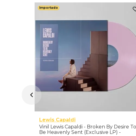
Importado
amas) -
Lewis Capaldi
Vinil Lewis Capaldi - Broken By Desire T
Be Heavenly Sent (Exclusive LP) -