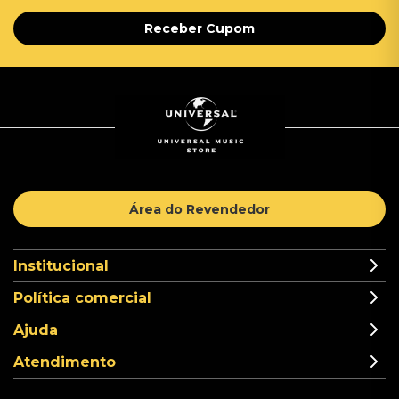
Receber Cupom
Área do Revendedor
Institucional
Política comercial
Ajuda
Atendimento