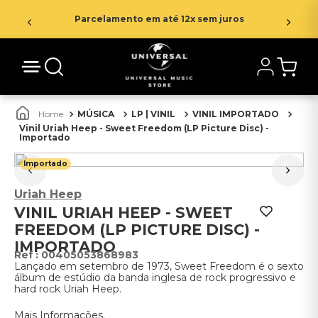
Parcelamento em até 12x sem juros
MÚSICA
LP | VINIL
VINIL IMPORTADO
Vinil Uriah Heep - Sweet Freedom (LP Picture Disc) -
Importado
Importado
Uriah Heep
VINIL URIAH HEEP - SWEET
FREEDOM (LP PICTURE DISC) -
IMPORTADO
:
00405053868983
Lançado em setembro de 1973, Sweet Freedom é o sexto
álbum de estúdio da banda inglesa de rock progressivo e
hard rock Uriah Heep.
Mais Informações.