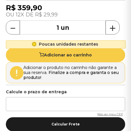
R$
359
,
90
12
R$
29
,
99
－
＋
Poucas unidades restantes
Adicionar ao carrinho
Adicionar o produto no carrinho não garante a
sua reserva.
Finalize a compra e garanta o seu
produto!
Não sei meu CEP