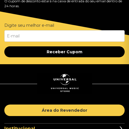
O cupom de desconto estará na caixa de entrada do seu email dentro de
24 horas.
Digite seu melhor e-mail
Receber Cupom
Área do Revendedor
Institucional