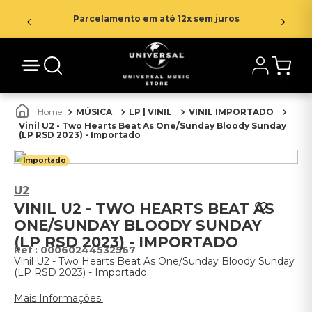
Parcelamento em até 12x sem juros
MÚSICA
LP | VINIL
VINIL IMPORTADO
Vinil U2 - Two Hearts Beat As One/Sunday Bloody Sunday
(LP RSD 2023) - Importado
Importado
U2
VINIL U2 - TWO HEARTS BEAT AS
ONE/SUNDAY BLOODY SUNDAY
(LP RSD 2023) - IMPORTADO
:
00060244532567
Vinil U2 - Two Hearts Beat As One/Sunday Bloody Sunday
(LP RSD 2023) - Importado
Mais Informações.