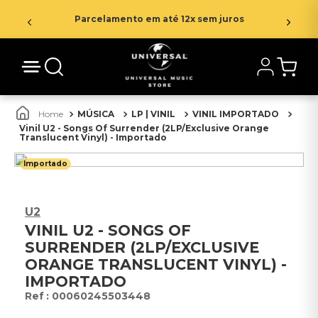
Parcelamento em até 12x sem juros
MÚSICA
LP | VINIL
VINIL IMPORTADO
Vinil U2 - Songs Of Surrender (2LP/Exclusive Orange
Translucent Vinyl) - Importado
Importado
U2
VINIL U2 - SONGS OF
SURRENDER (2LP/EXCLUSIVE
ORANGE TRANSLUCENT VINYL) -
IMPORTADO
:
00060245503448