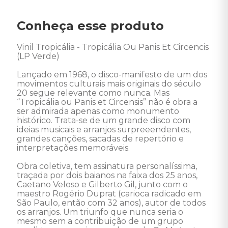
Conheça esse produto
Vinil Tropicália - Tropicália Ou Panis Et Circencis 
(LP Verde)

Lançado em 1968, o disco-manifesto de um dos 
movimentos culturais mais originais do século 
20 segue relevante como nunca. Mas 
“Tropicália ou Panis et Circensis” não é obra a 
ser admirada apenas como monumento 
histórico. Trata-se de um grande disco com 
ideias musicais e arranjos surpreeendentes, 
grandes canções, sacadas de repertório e 
interpretações memoráveis. 

Obra coletiva, tem assinatura personalíssima, 
traçada por dois baianos na faixa dos 25 anos, 
Caetano Veloso e Gilberto Gil, junto com o 
maestro Rogério Duprat (carioca radicado em 
São Paulo, então com 32 anos), autor de todos 
os arranjos. Um triunfo que nunca seria o 
mesmo sem a contribuição de um grupo 