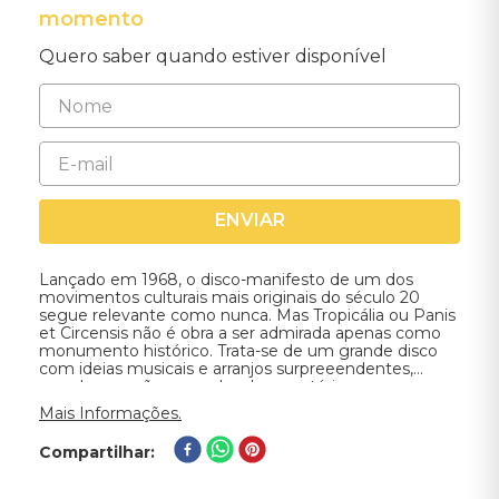
momento
Quero saber quando estiver disponível
ENVIAR
Lançado em 1968, o disco-manifesto de um dos
movimentos culturais mais originais do século 20
segue relevante como nunca. Mas Tropicália ou Panis
et Circensis não é obra a ser admirada apenas como
monumento histórico. Trata-se de um grande disco
com ideias musicais e arranjos surpreeendentes,
grandes canções, sacadas de repertório e
interpretações memoráveis.
Mais Informações.
Compartilhar