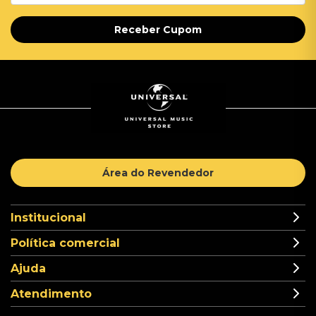
Receber Cupom
Área do Revendedor
Institucional
Política comercial
Ajuda
Atendimento