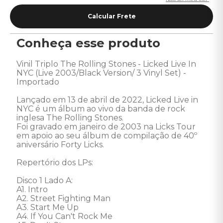
Conheça esse produto
Vinil Triplo The Rolling Stones - Licked Live In 
NYC (Live 2003/Black Version/ 3 Vinyl Set) - 
Importado 

Lançado em 13 de abril de 2022, Licked Live in 
NYC é um álbum ao vivo da banda de rock 
inglesa The Rolling Stones. 

Foi gravado em janeiro de 2003 na Licks Tour 
em apoio ao seu álbum de compilação de 40º 
aniversário Forty Licks. 

Repertório dos LPs:

Disco 1 Lado A: 

A1. Intro 

A2. Street Fighting Man 

A3. Start Me Up 

A4. If You Can't Rock Me 
