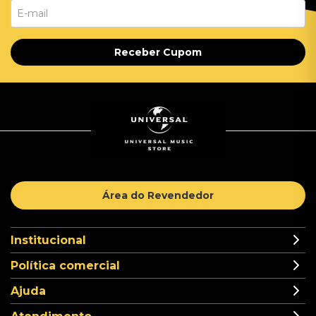
Receber Cupom
Área do Revendedor
Institucional
Política comercial
Ajuda