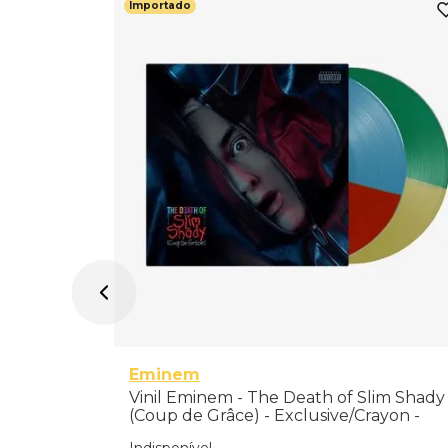
Importado
o Band -
Eminem
Vinil Eminem - The Death of Slim Shady
(Coup de Grâce) - Exclusive/Crayon -
Importado
Indisponível