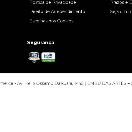
Política de Privacidade
Prazos e 
Direito de Arrependimento
Seja um R
Escolhas dos Cookies
Segurança
ommerce - Av. Hélio Ossamu Daikuara, 1445 | EMBU DAS ARTES 