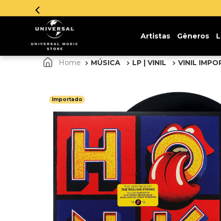
Artistas
Gêneros
L
MÚSICA
LP | VINIL
VINIL IMP
Importado