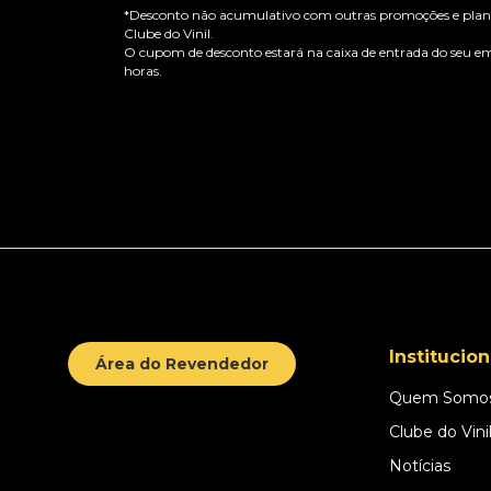
*Desconto não acumulativo com outras promoções e plano
Clube do Vinil.
O cupom de desconto estará na caixa de entrada do seu em
horas.
Institucion
Área do Revendedor
Quem Somo
Clube do Vini
Notícias