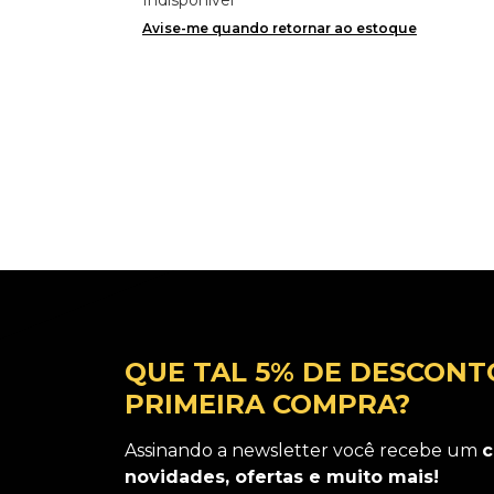
Avise-me quando retornar ao estoque
QUE TAL 5% DE DESCONT
PRIMEIRA COMPRA?
Assinando a newsletter você recebe um
c
novidades, ofertas e muito mais!