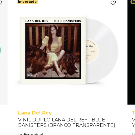
Importado
I
Lana Del Rey
VINIL DUPLO LANA DEL REY - BLUE
V
BANISTERS (BRANCO TRANSPARENTE)
Y
- IMPORTADO
Indisponível
I