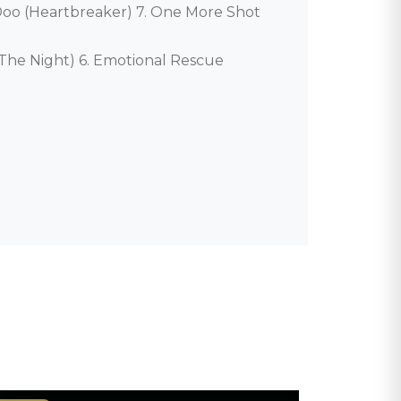
Doo (Heartbreaker) 7. One More Shot 

The Night) 6. Emotional Rescue 
