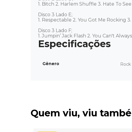
1. Bitch 2. Harlem Shuffle 3. Hate To S
Disco 3 Lado E; 

1. Respectable 2. You Got Me Rocking 3.
Disco 3 Lado F; 

1. Jumpin’ Jack Flash 2. You Can't Alw
Gênero
Rock 
Quem viu, viu tamb