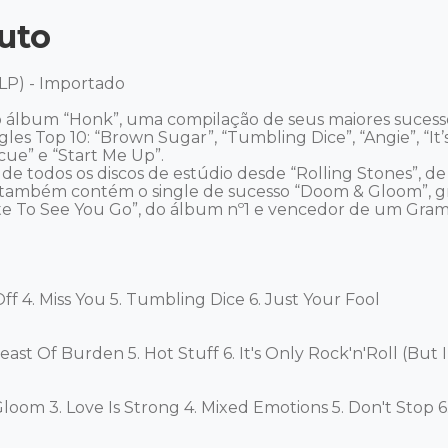
uto
3LP) - Importado

 álbum “Honk”, uma compilação de seus maiores sucesso
gles Top 10: “Brown Sugar”, “Tumbling Dice”, “Angie”, “It’s
cue” e “Start Me Up”. 

e todos os discos de estúdio desde “Rolling Stones”, de 1
” também contém o single de sucesso “Doom & Gloom”, gr
ate To See You Go”, do álbum nº1 e vencedor de um Gram
f 4. Miss You 5. Tumbling Dice 6. Just Your Fool 

east Of Burden 5. Hot Stuff 6. It's Only Rock'n'Roll (But I L
oom 3. Love Is Strong 4. Mixed Emotions 5. Don't Stop 6