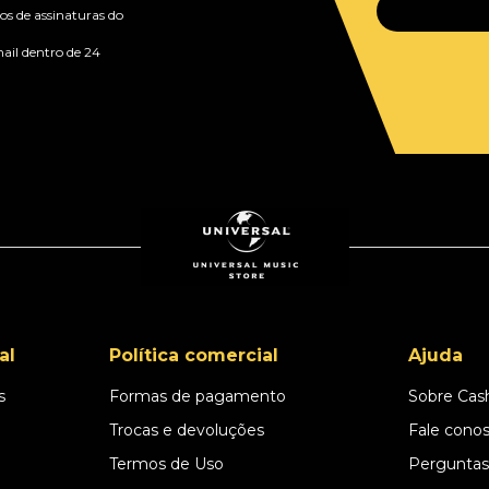
s de assinaturas do
ail dentro de 24
al
Política comercial
Ajuda
s
Formas de pagamento
Sobre Cas
l
Trocas e devoluções
Fale cono
Termos de Uso
Perguntas