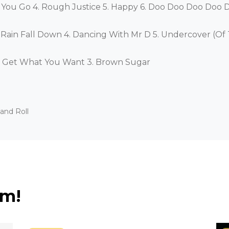
ee You Go 4. Rough Justice 5. Happy 6. Doo Doo Doo Doo 
 Rain Fall Down 4. Dancing With Mr D 5. Undercover (Of 
ays Get What You Want 3. Brown Sugar
and Roll
ém!