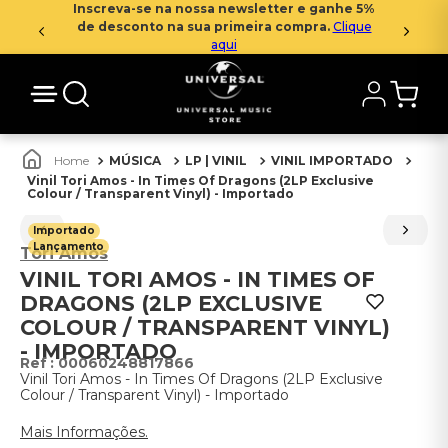
Inscreva-se na nossa newsletter e ganhe 5%
de desconto na sua primeira compra.
Clique
aqui
MÚSICA
LP | VINIL
VINIL IMPORTADO
Vinil Tori Amos - In Times Of Dragons (2LP Exclusive
Colour / Transparent Vinyl) - Importado
Importado
Lançamento
Tori Amos
VINIL TORI AMOS - IN TIMES OF
DRAGONS (2LP EXCLUSIVE
COLOUR / TRANSPARENT VINYL)
- IMPORTADO
:
00060248817866
Vinil Tori Amos - In Times Of Dragons (2LP Exclusive
Colour / Transparent Vinyl) - Importado
Mais Informações.