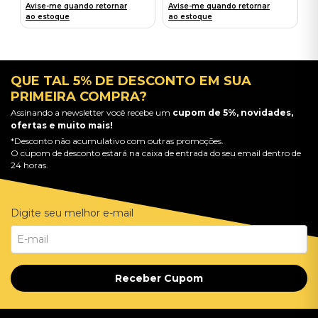
Avise-me quando retornar
Avise-me quando retornar
ao estoque
ao estoque
QUE TAL 5% DE DESCONTO EM SUA
PRIMEIRA COMPRA?
Assinando a newsletter você recebe um
cupom de 5%, novidades,
ofertas e muito mais!
*Desconto não acumulativo com outras promoções.
O cupom de desconto estará na caixa de entrada do seu email dentro de
24 horas.
Digite seu melhor e-mail
Receber Cupom