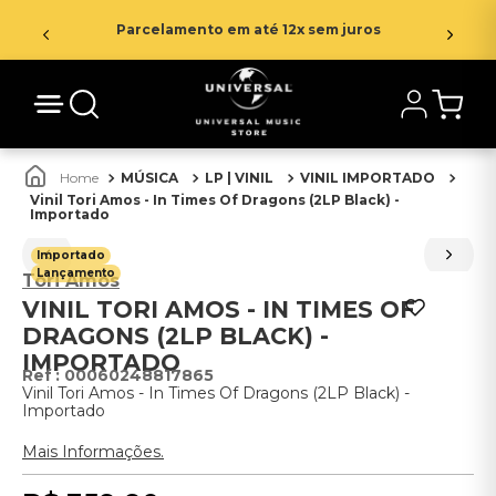
Parcelamento em até 12x sem juros
MÚSICA
LP | VINIL
VINIL IMPORTADO
Vinil Tori Amos - In Times Of Dragons (2LP Black) -
Importado
Importado
Lançamento
Tori Amos
VINIL TORI AMOS - IN TIMES OF
DRAGONS (2LP BLACK) -
IMPORTADO
:
00060248817865
Vinil Tori Amos - In Times Of Dragons (2LP Black) -
Importado
Mais Informações.