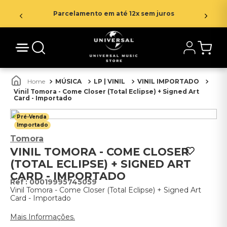
Parcelamento em até 12x sem juros
MÚSICA
LP | VINIL
VINIL IMPORTADO
Vinil Tomora - Come Closer (Total Eclipse) + Signed Art
Card - Importado
Pré-Venda
Importado
Tomora
VINIL TOMORA - COME CLOSER
(TOTAL ECLIPSE) + SIGNED ART
CARD - IMPORTADO
:
00019995745059
Vinil Tomora - Come Closer (Total Eclipse) + Signed Art
Card - Importado
Mais Informações.