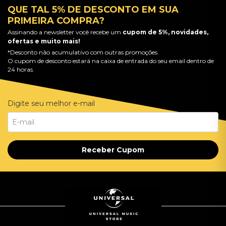
QUE TAL 5% DE DESCONTO EM SUA
PRIMEIRA COMPRA?
Assinando a newsletter você recebe um
cupom de 5%, novidades,
ofertas e muito mais!
*Desconto não acumulativo com outras promoções.
O cupom de desconto estará na caixa de entrada do seu email dentro de
24 horas.
Digite seu melhor e-mail
Receber Cupom