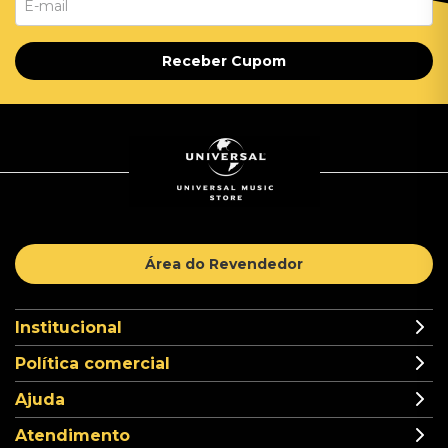
Receber Cupom
Área do Revendedor
Institucional
Política comercial
Ajuda
Atendimento