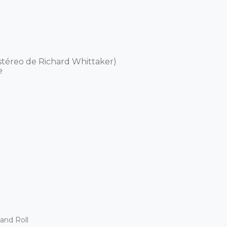
stéreo de Richard Whittaker)



and Roll