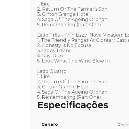
1. Eire

2. Return Of The Farmer's Son

3. Clifton Grange Hotel

4. Saga Of The Ageing Orphan

5. Remembering (Part One)

Lado Três – Thin Lizzy (Nova Mixagem E
1. The Friendly Ranger At Clontarf Castle
2. Honesty Is No Excuse

3. Diddy Levine

4. Ray-Gun

5. Look What The Wind Blew In

Lado Quatro

1. Eire

2. Return Of The Farmer's Son

3. Clifton Grange Hotel

4. Saga Of The Ageing Orphan

5. Remembering (Part One)
Gênero
Rock 