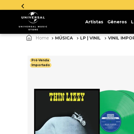
Parcelamento em
Artistas
Gêneros
L
MÚSICA
LP | VINIL
VINIL IMP
Pré-Venda
Importado