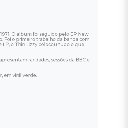
e 1971. O álbum foi seguido pelo EP New 
 Foi o primeiro trabalho da banda com 
te LP, o Thin Lizzy colocou tudo o que 
apresentam raridades, sessões da BBC e 
em vinil verde.
