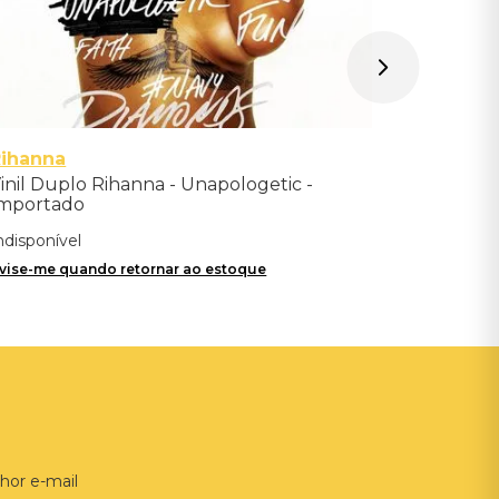
Rihanna
inil Duplo Rihanna - Unapologetic -
mportado
ndisponível
vise-me quando retornar ao estoque
hor e-mail