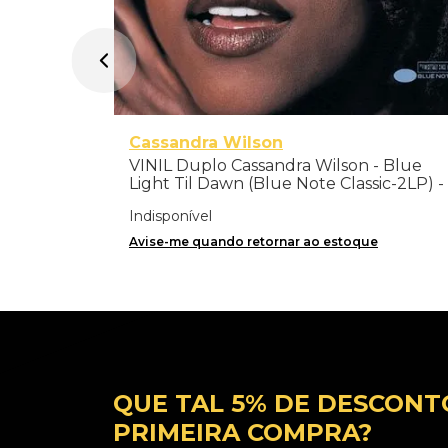
Cassandra Wilson
VINIL Duplo Cassandra Wilson - Blue
Light Til Dawn (Blue Note Classic-2LP) -
Importado
Indisponível
Avise-me quando retornar ao estoque
QUE TAL 5% DE DESCONT
PRIMEIRA COMPRA?