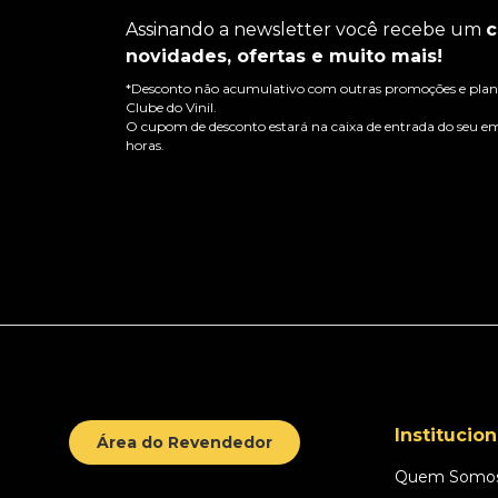
Assinando a newsletter você recebe um
c
novidades, ofertas e muito mais!
*Desconto não acumulativo com outras promoções e plano
Clube do Vinil.
O cupom de desconto estará na caixa de entrada do seu em
horas.
Institucion
Área do Revendedor
Quem Somo