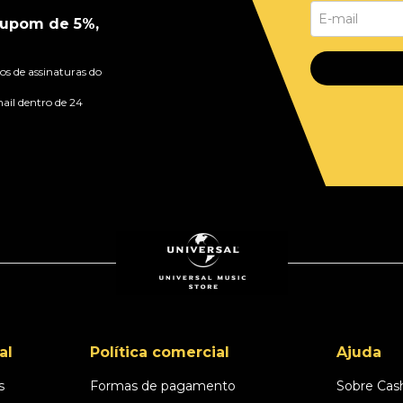
upom de 5%,
s de assinaturas do
ail dentro de 24
al
Política comercial
Ajuda
s
Formas de pagamento
Sobre Cas