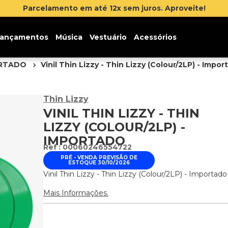
 até 12x sem juros. Aproveite!
ançamentos
Música
Vestuário
Acessórios
ORTADO
Vinil Thin Lizzy - Thin Lizzy (Colour/2LP) - Impor
Thin Lizzy
VINIL THIN LIZZY - THIN
LIZZY (COLOUR/2LP) -
IMPORTADO
:
00060246554722
PRÉ - VENDA PREVISÃO DE
ESTOQUE 30/10/2026
Vinil Thin Lizzy - Thin Lizzy (Colour/2LP) - Importado
Mais Informações.